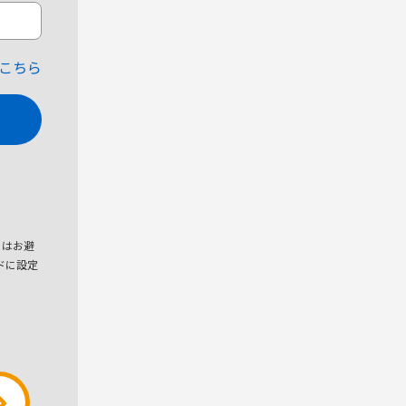
こちら
とはお避
ドに設定