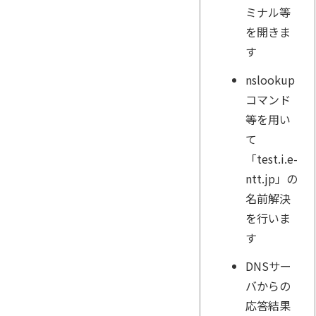
ミナル等
を開きま
す
nslookup
コマンド
等を用い
て
「test.i.e-
ntt.jp」の
名前解決
を行いま
す
DNSサー
バからの
応答結果