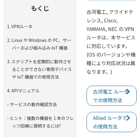
とともに掲載しています。
もくじ
古河電工, アライドテ
レシス, Cisco,
1. VPNルータ
YAMAHA, NEC の VPN
ルータは、本サービス
2. Linux や Windows の PC、サー
に対応しています。
バーおよび組み込み IoT 機器
(OS のバージョンや機
3. スクリプトを定期的に動作させ
種により対応状況は異
ることができない専用デバイス
なります。)
や IoT 機器での使用方法
4. APIマニュアル
古河電工 ルータ
での使用方法
- サービスの動作確認方法
Allied ルータで
- ヒント：複数の機器を 1 本のフレ
ッツ回線に接続するには?
の使用方法