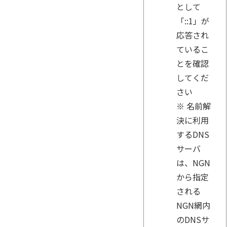
として
「::1」が
応答され
ているこ
とを確認
してくだ
さい
※ 名前解
決に利用
するDNS
サーバ
は、NGN
から指定
される
NGN網内
のDNSサ