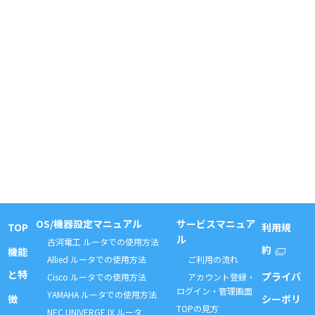
OS/機器設定マニュアル
サービスマニュア
TOP
利用規
ル
古河電工 ルータでの使用方法
約
機能
Allied ルータでの使用方法
ご利用の流れ
と特
プライバ
Cisco ルータでの使用方法
アカウント登録・
ログイン・管理画面
YAMAHA ルータでの使用方法
徴
シーポリ
TOPの見方
NEC UNIVERGE IX ルータ