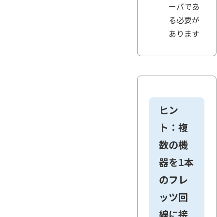
ーバであ
る必要が
あります
ヒン
ト：複
数の機
器を1本
のフレ
ッツ回
線に接