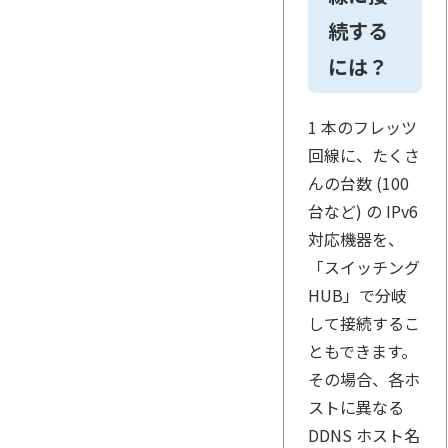
続する
には？
1 本のフレッツ
回線に、たくさ
んの台数 (100
台など) の IPv6
対応機器を、
「スイッチング
HUB」で分岐
して接続するこ
ともできます。
その場合、各ホ
ストに異なる
DDNS ホスト名