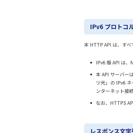
IPv6 プロト
本 HTTP API は、
IPv6 版 AP
本 API サー
ツ光」の IPv6 
ンターネット接
なお、HTTPS 
レスポンス文字