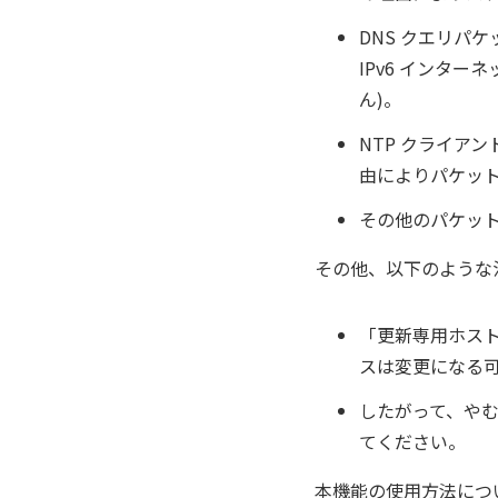
DNS クエリパ
IPv6 インタ
ん)。
NTP クライア
由によりパケッ
その他のパケット
その他、以下のような
「更新専用ホスト
スは変更になる
したがって、やむ
てください。
本機能の使用方法につ