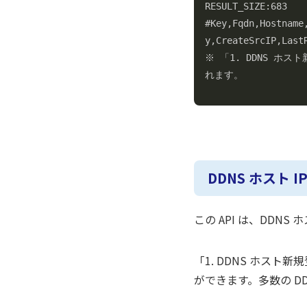
RESULT_SIZE:683

#Key,Fqdn,Hostname
y,CreateSrcIP,LastR
※ 「1. DDNS ホス
れます。
DDNS ホスト IP
この API は、DDN
「1. DDNS ホスト
ができます。多数の D