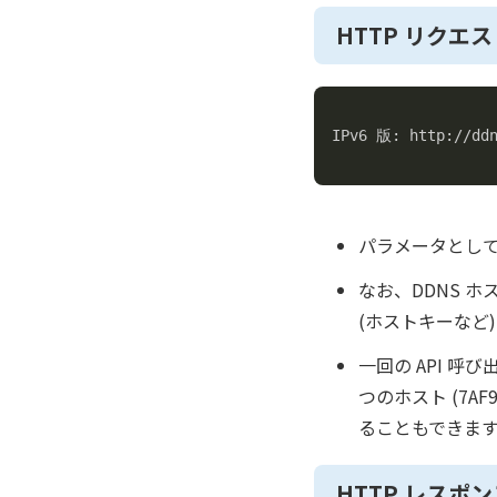
HTTP リクエ
IPv6 版: http://ddn
パラメータとして
なお、DDNS 
(ホストキーなど)
一回の API 呼
つのホスト (7A
ることもできま
HTTP レスポ