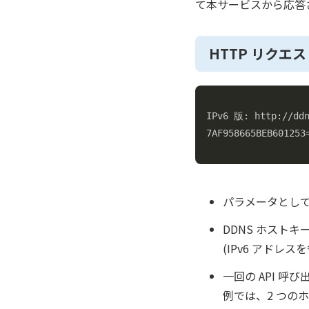
て本サービスから応答される
HTTP リクエ
IPv6 版: http://ddn
7AF958665BEB601253
パラメータとして
DDNS ホストキ
(IPv6 アド
一回の API 呼び
例では、2 つのホスト