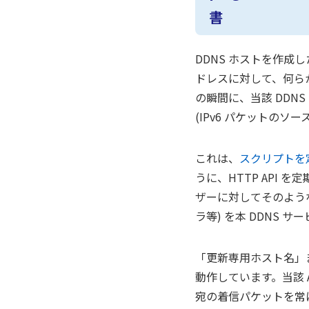
書
DDNS ホストを作成
ドレスに対して、何らかの
の瞬間に、当該 DDNS
(IPv6 パケットのソ
これは、
スクリプトを
うに、HTTP API 
ザーに対してそのような
ラ等) を本 DDNS
「更新専用ホスト名」ま
動作しています。当該 
宛の着信パケットを常に 