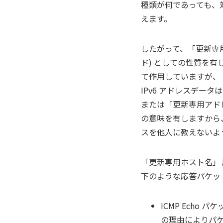
種類が何であっても、対応
えます。
したがって、「更新専用
ド) としての性質を有し
て作用していますが、「
IPv6 アドレスデー
または「更新専用アド
の意味を有しますから
スを他人に教えないよ
「更新専用ホスト名」ま
下のような応答パケッ
ICMP Echo
の理由によりパ