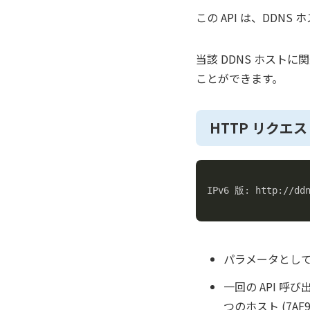
この API は、DD
当該 DDNS ホスト
ことができます。
HTTP リクエ
IPv6 版: http://ddn
パラメータとして
一回の API 呼
つのホスト (7A