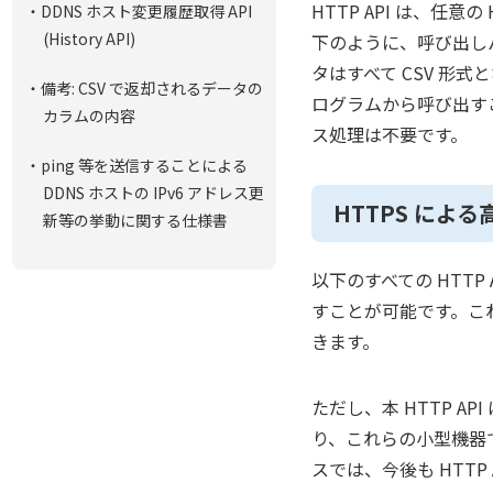
HTTP API は、任
・DDNS ホスト変更履歴取得 API
(History API)
下のように、呼び出しパラ
タはすべて CSV 形式
・備考: CSV で返却されるデータの
ログラムから呼び出すこ
カラムの内容
ス処理は不要です。
・ping 等を送信することによる
DDNS ホストの IPv6 アドレス更
HTTPS によ
新等の挙動に関する仕様書
以下のすべての HTTP A
すことが可能です。これ
きます。
ただし、本 HTTP A
り、これらの小型機器で
スでは、今後も HTTP